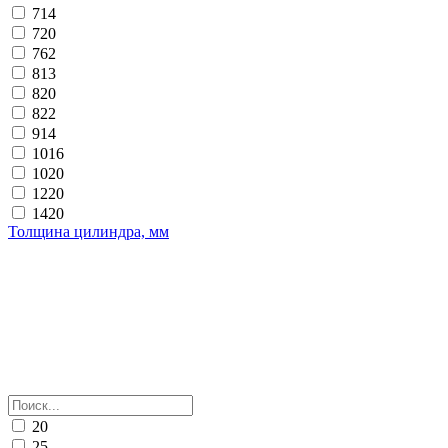
714
720
762
813
820
822
914
1016
1020
1220
1420
Толщина цилиндра, мм
20
25