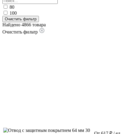
80
100
Очистить фильтр
Найдено 4866 товара
Очистить фильтр
От 617 ₽ / ед