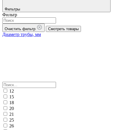
Фильтры
Фильтр
Очистить фильтр
Смотреть товары
Диаметр трубы, мм
12
15
18
20
21
25
26