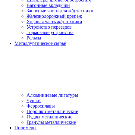
Вагонные вкладыши
Запасные части для ж/д техники
Железнодорожный крепеж
Ходовая часть ж/д техники
Устройство переездов
Тормозные устройства
Рельсы
Металлургическое сырьё
Алюминиевые лигатуры
Чушки
Ферросплавы
Порошки металлические
Пудры металлические
Гранулы металлические
Полимеры