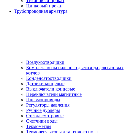
Титановый прокат
Цинковый прокат
Трубопроводная арматура
Воздухоотводчики
Комплект коаксиального дымохода для газовых
котлов
Конденсатоотводчики
Датчики концевые
Выключатели концевые
Переключатели магнитные
Пневмоприводы
Регуляторы давления
Ручные дублеры
Стекла смотровые
Счетчики воды
Термометры
Терморегуляторы для теплого пола