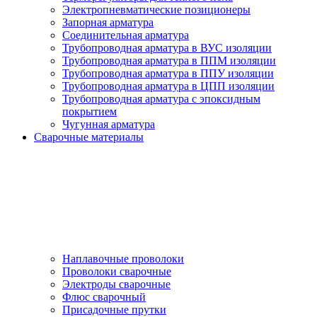
Электропневматические позиционеры
Запорная арматура
Соединительная арматура
Трубопроводная арматура в ВУС изоляции
Трубопроводная арматура в ППМ изоляции
Трубопроводная арматура в ППУ изоляции
Трубопроводная арматура в ЦПП изоляции
Трубопроводная арматура с эпоксидным
покрытием
Чугунная арматура
Сварочные материалы
Наплавочные проволоки
Проволоки сварочные
Электроды сварочные
Флюс сварочный
Присадочные прутки