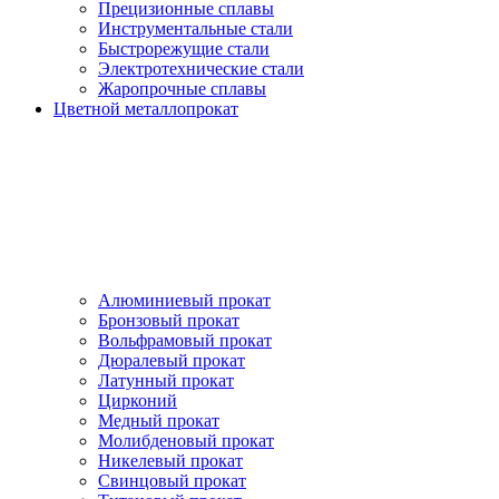
Прецизионные сплавы
Инструментальные стали
Быстрорежущие стали
Электротехнические стали
Жаропрочные сплавы
Цветной металлопрокат
Алюминиевый прокат
Бронзовый прокат
Вольфрамовый прокат
Дюралевый прокат
Латунный прокат
Цирконий
Медный прокат
Молибденовый прокат
Никелевый прокат
Свинцовый прокат