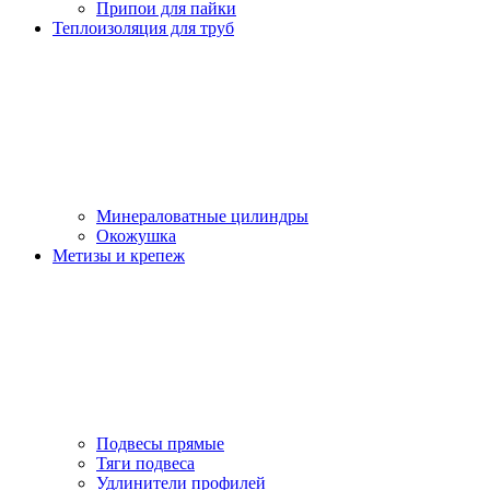
Припои для пайки
Теплоизоляция для труб
Минераловатные цилиндры
Окожушка
Метизы и крепеж
Подвесы прямые
Тяги подвеса
Удлинители профилей