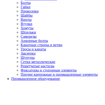
Болты
Гайки
Проволоки
Шайбы
Винты
Втулки
Хомуты
Шпильки
Саморезы
Анкерные болты
Канатные стропы и ветви
Тросы и канаты
Заклепки
Шурупы
Сетки металлические
Решетчатые настилы
Фиксаторы и стопорные элементы
Прочие крепежные и промышленные элементы
Промышленное оборудование