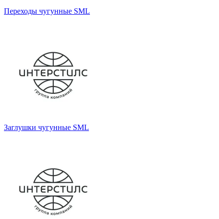
Переходы чугунные SML
Заглушки чугунные SML