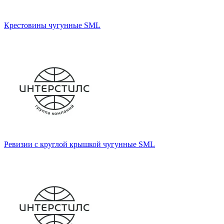
Крестовины чугунные SML
Ревизии с круглой крышкой чугунные SML