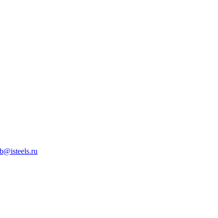
b@isteels.ru