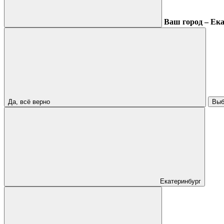
Ваш город – Ек
Да, всё верно
Выб
Екатеринбург