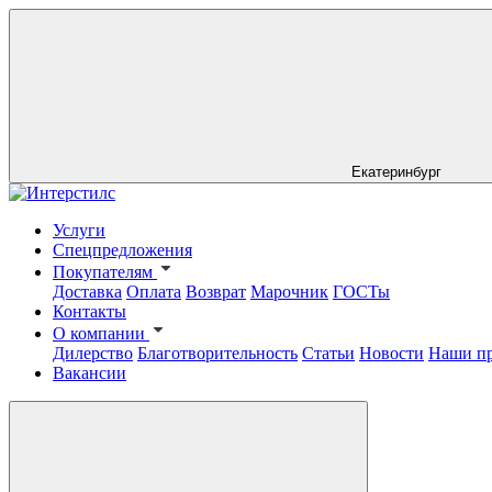
Екатеринбург
Услуги
Спецпредложения
Покупателям
Доставка
Оплата
Возврат
Марочник
ГОСТы
Контакты
О компании
Дилерство
Благотворительность
Статьи
Новости
Наши п
Вакансии