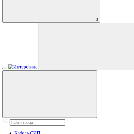
0
Кабель СИП