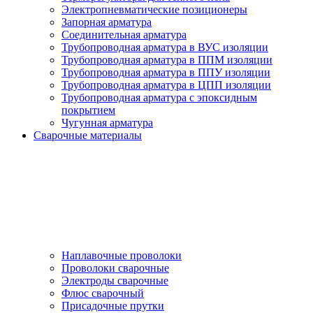
Электропневматические позиционеры
Запорная арматура
Соединительная арматура
Трубопроводная арматура в ВУС изоляции
Трубопроводная арматура в ППМ изоляции
Трубопроводная арматура в ППУ изоляции
Трубопроводная арматура в ЦПП изоляции
Трубопроводная арматура с эпоксидным
покрытием
Чугунная арматура
Сварочные материалы
Наплавочные проволоки
Проволоки сварочные
Электроды сварочные
Флюс сварочный
Присадочные прутки