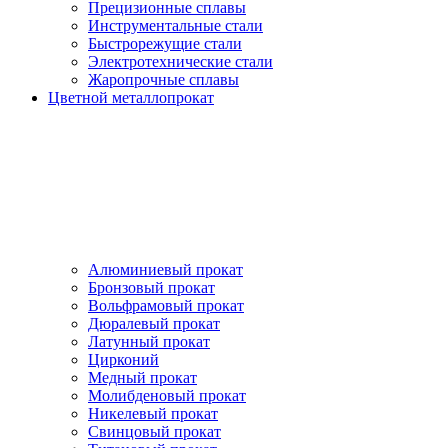
Прецизионные сплавы
Инструментальные стали
Быстрорежущие стали
Электротехнические стали
Жаропрочные сплавы
Цветной металлопрокат
Алюминиевый прокат
Бронзовый прокат
Вольфрамовый прокат
Дюралевый прокат
Латунный прокат
Цирконий
Медный прокат
Молибденовый прокат
Никелевый прокат
Свинцовый прокат