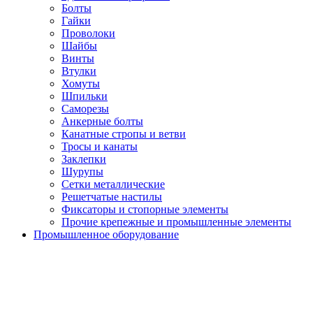
Болты
Гайки
Проволоки
Шайбы
Винты
Втулки
Хомуты
Шпильки
Саморезы
Анкерные болты
Канатные стропы и ветви
Тросы и канаты
Заклепки
Шурупы
Сетки металлические
Решетчатые настилы
Фиксаторы и стопорные элементы
Прочие крепежные и промышленные элементы
Промышленное оборудование