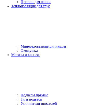
Припои для пайки
Теплоизоляция для труб
Минераловатные цилиндры
Окожушка
Метизы и крепеж
Подвесы прямые
Тяги подвеса
Удлинители профилей