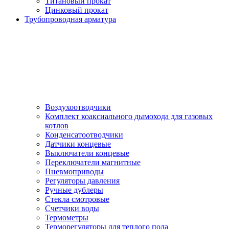
Титановый прокат
Цинковый прокат
Трубопроводная арматура
Воздухоотводчики
Комплект коаксиального дымохода для газовых
котлов
Конденсатоотводчики
Датчики концевые
Выключатели концевые
Переключатели магнитные
Пневмоприводы
Регуляторы давления
Ручные дублеры
Стекла смотровые
Счетчики воды
Термометры
Терморегуляторы для теплого пола