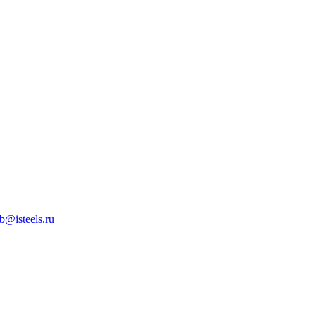
b@isteels.ru