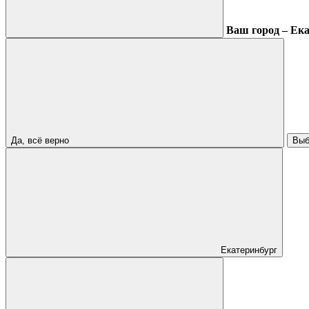
Ваш город – Ек
Да, всё верно
Выб
Екатеринбург