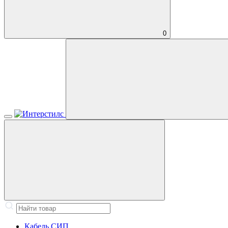
0
Кабель СИП