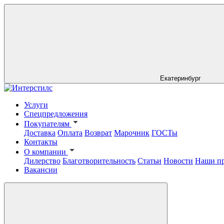
Екатеринбург
Услуги
Спецпредложения
Покупателям
Доставка
Оплата
Возврат
Марочник
ГОСТы
Контакты
О компании
Дилерство
Благотворительность
Статьи
Новости
Наши п
Вакансии