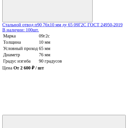
Стальной отвод п90 76х10 мм ду 65 09Г2С ГОСТ 24950-2019
В наличии: 100шт.
Марка
09г2с
Толщина
10 мм
Условный проход
65 мм
Диаметр
76 мм
Градус изгиба
90 градусов
Цена
От 2 600 ₽ / шт