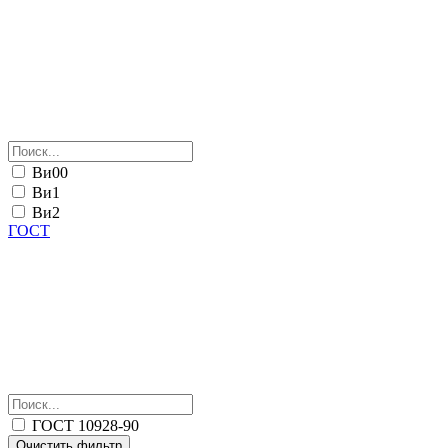
Ви00
Ви1
Ви2
ГОСТ
ГОСТ 10928-90
Очистить фильтр