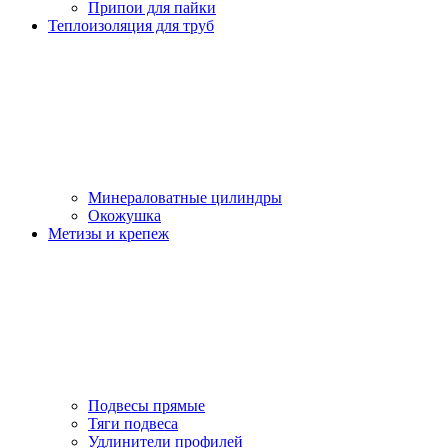
Припои для пайки
Теплоизоляция для труб
Минераловатные цилиндры
Окожушка
Метизы и крепеж
Подвесы прямые
Тяги подвеса
Удлинители профилей