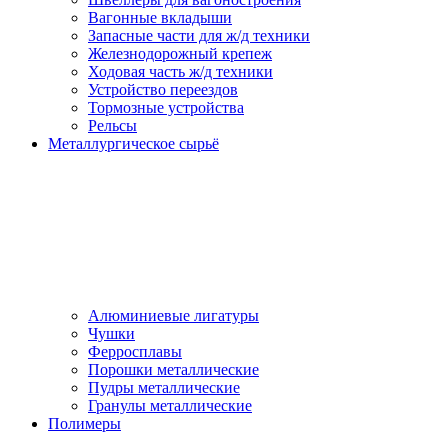
Вагонные вкладыши
Запасные части для ж/д техники
Железнодорожный крепеж
Ходовая часть ж/д техники
Устройство переездов
Тормозные устройства
Рельсы
Металлургическое сырьё
Алюминиевые лигатуры
Чушки
Ферросплавы
Порошки металлические
Пудры металлические
Гранулы металлические
Полимеры