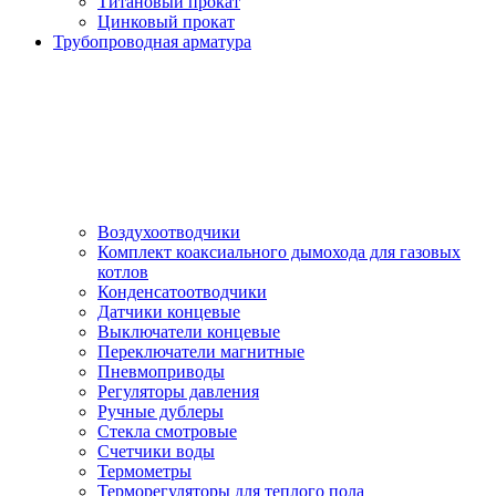
Титановый прокат
Цинковый прокат
Трубопроводная арматура
Воздухоотводчики
Комплект коаксиального дымохода для газовых
котлов
Конденсатоотводчики
Датчики концевые
Выключатели концевые
Переключатели магнитные
Пневмоприводы
Регуляторы давления
Ручные дублеры
Стекла смотровые
Счетчики воды
Термометры
Терморегуляторы для теплого пола