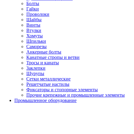
Болты
Гайки
Проволоки
Шайбы
Винты
Втулки
Хомуты
Шпильки
Саморезы
Анкерные болты
Канатные стропы и ветви
Тросы и канаты
Заклепки
Шурупы
Сетки металлические
Решетчатые настилы
Фиксаторы и стопорные элементы
Прочие крепежные и промышленные элементы
Промышленное оборудование