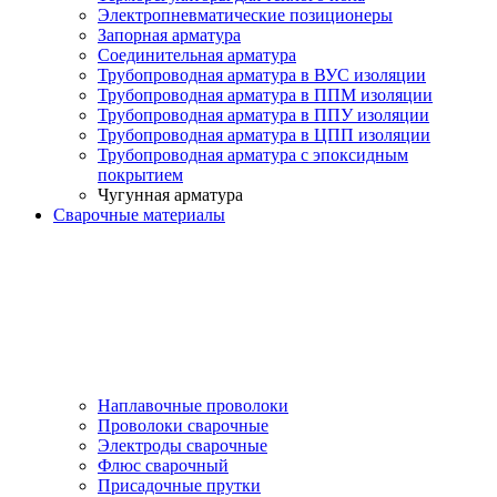
Электропневматические позиционеры
Запорная арматура
Соединительная арматура
Трубопроводная арматура в ВУС изоляции
Трубопроводная арматура в ППМ изоляции
Трубопроводная арматура в ППУ изоляции
Трубопроводная арматура в ЦПП изоляции
Трубопроводная арматура с эпоксидным
покрытием
Чугунная арматура
Сварочные материалы
Наплавочные проволоки
Проволоки сварочные
Электроды сварочные
Флюс сварочный
Присадочные прутки