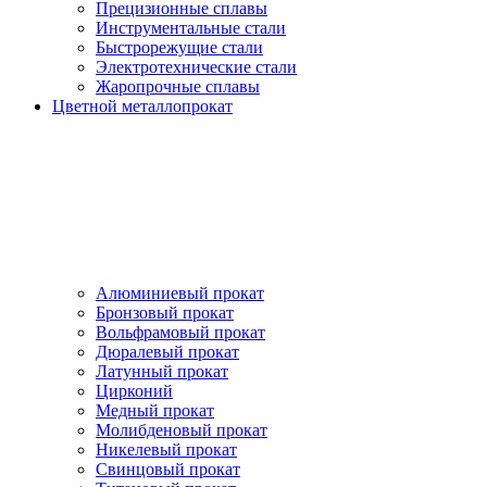
Прецизионные сплавы
Инструментальные стали
Быстрорежущие стали
Электротехнические стали
Жаропрочные сплавы
Цветной металлопрокат
Алюминиевый прокат
Бронзовый прокат
Вольфрамовый прокат
Дюралевый прокат
Латунный прокат
Цирконий
Медный прокат
Молибденовый прокат
Никелевый прокат
Свинцовый прокат