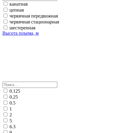
канатная
цепная
червячная передвижная
червячная стационарная
шестеренная
Высота поъема, м
0.125
0.25
0.5
1
2
5
6.3
9