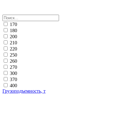
170
180
200
210
220
250
260
270
300
370
400
Грузоподъемность, т