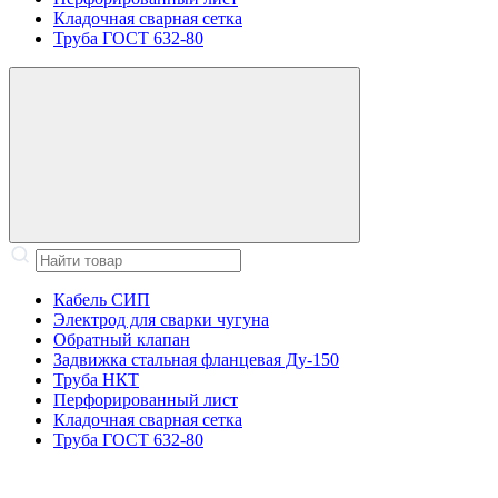
Кладочная сварная сетка
Труба ГОСТ 632-80
Кабель СИП
Электрод для сварки чугуна
Обратный клапан
Задвижка стальная фланцевая Ду-150
Труба НКТ
Перфорированный лист
Кладочная сварная сетка
Труба ГОСТ 632-80