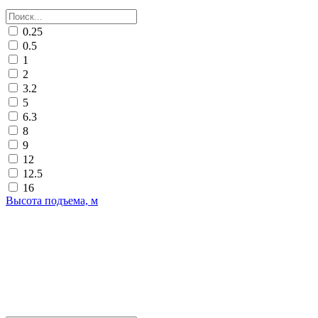
0.25
0.5
1
2
3.2
5
6.3
8
9
12
12.5
16
Высота подъема, м