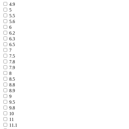
4.9
5
5.5
5.6
6
6.2
6.3
6.5
7
7.5
7.8
7.9
8
8.5
8.8
8.9
9
9.5
9.8
10
11
11.1