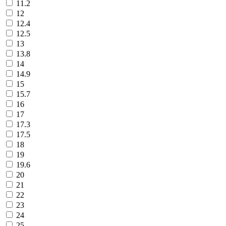
11.2
12
12.4
12.5
13
13.8
14
14.9
15
15.7
16
17
17.3
17.5
18
19
19.6
20
21
22
23
24
25