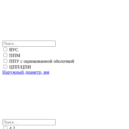
ВУС
ППМ
ППУ с оцинкованной оболочкой
ЦПП/ЦПИ
Наружный диаметр, мм
4.2