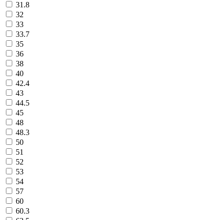
31.8
32
33
33.7
35
36
38
40
42.4
43
44.5
45
48
48.3
50
51
52
53
54
57
60
60.3