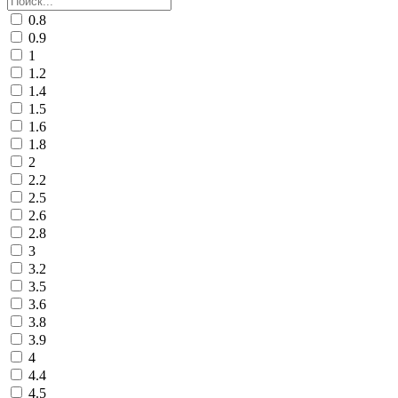
0.8
0.9
1
1.2
1.4
1.5
1.6
1.8
2
2.2
2.5
2.6
2.8
3
3.2
3.5
3.6
3.8
3.9
4
4.4
4.5