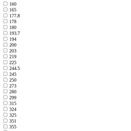
160
165
177.8
178
180
193.7
194
200
203
219
225
244.5
245
250
273
280
299
315
324
325
351
355