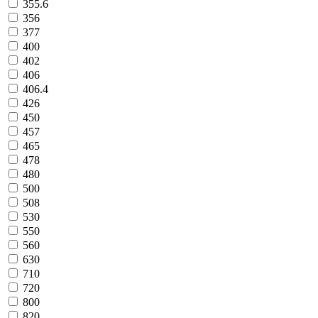
355.6
356
377
400
402
406
406.4
426
450
457
465
478
480
500
508
530
550
560
630
710
720
800
820