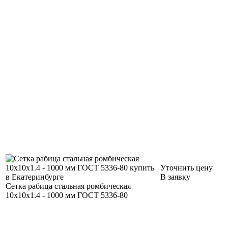
Уточнить цену
В заявку
Сетка рабица стальная ромбическая
10х10х1.4 - 1000 мм ГОСТ 5336-80