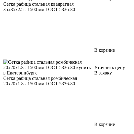
Сетка рабица стальная квадратная
35х35х2.5 - 1500 мм ГОСТ 5336-80
В корзине
Уточнить цену
В заявку
Сетка рабица стальная ромбическая
20х20х1.8 - 1500 мм ГОСТ 5336-80
В корзине