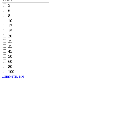
5
6
8
10
12
15
20
25
35
45
50
60
80
100
Диаметр, мм