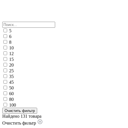
5
6
8
10
12
15
20
25
35
45
50
60
80
100
Очистить фильтр
Найдено 131 товара
Очистить фильтр