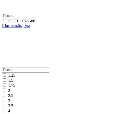
ГОСТ 11871-88
Шаг резьбы, мм
1.25
1.5
1.75
2
2.5
3
3.5
4