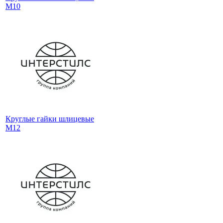
М10
Круглые гайки шлицевые
М12