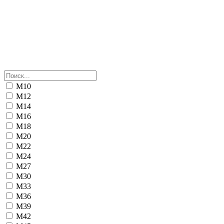
М10
М12
М14
М16
М18
М20
М22
М24
М27
М30
М33
М36
М39
М42