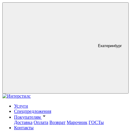
Екатеринбург
Услуги
Спецпредложения
Покупателям
Доставка
Оплата
Возврат
Марочник
ГОСТы
Контакты