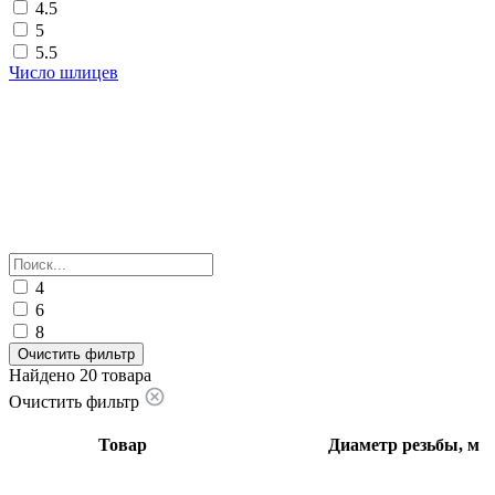
4.5
5
5.5
Число шлицев
4
6
8
Очистить фильтр
Найдено 20 товара
Очистить фильтр
Товар
Диаметр резьбы, м