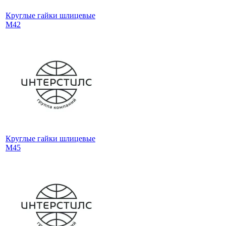
Круглые гайки шлицевые
М42
Круглые гайки шлицевые
М45