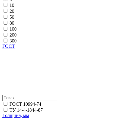
10
20
50
80
100
200
300
ГОСТ
ГОСТ 10994-74
ТУ 14-4-1844-87
Толщина, мм