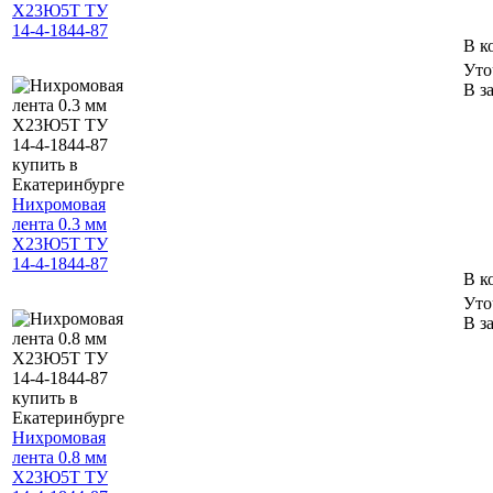
Х23Ю5Т ТУ
14-4-1844-87
В к
Уто
В з
Нихромовая
лента 0.3 мм
Х23Ю5Т ТУ
14-4-1844-87
В к
Уто
В з
Нихромовая
лента 0.8 мм
Х23Ю5Т ТУ