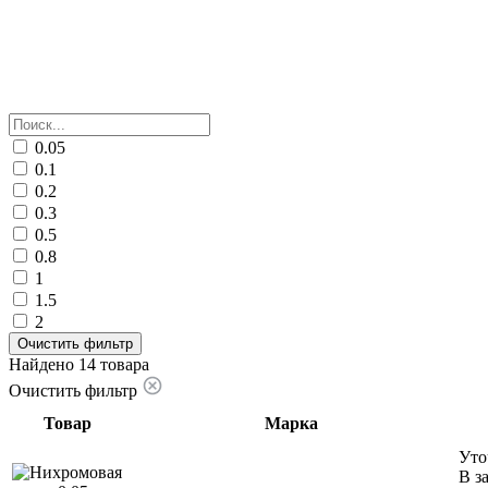
0.05
0.1
0.2
0.3
0.5
0.8
1
1.5
2
Очистить фильтр
Найдено 14 товара
Очистить фильтр
Товар
Марка
Уто
В з