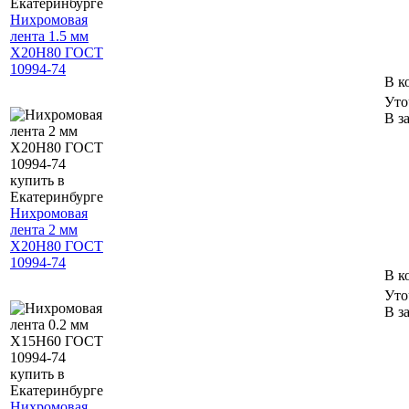
Нихромовая
лента 1.5 мм
Х20Н80 ГОСТ
10994-74
В к
Уто
В з
Нихромовая
лента 2 мм
Х20Н80 ГОСТ
10994-74
В к
Уто
В з
Нихромовая