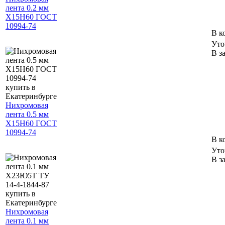
лента 0.2 мм
Х15Н60 ГОСТ
10994-74
В к
Уто
В з
Нихромовая
лента 0.5 мм
Х15Н60 ГОСТ
10994-74
В к
Уто
В з
Нихромовая
лента 0.1 мм