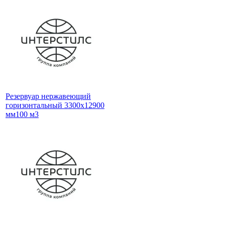
Резервуар нержавеющий
горизонтальный 3300x12900
мм100 м3