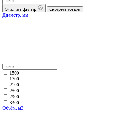
Очистить фильтр
Смотреть товары
Диаметр, мм
1500
1700
2100
2500
2900
3300
Объём, м3