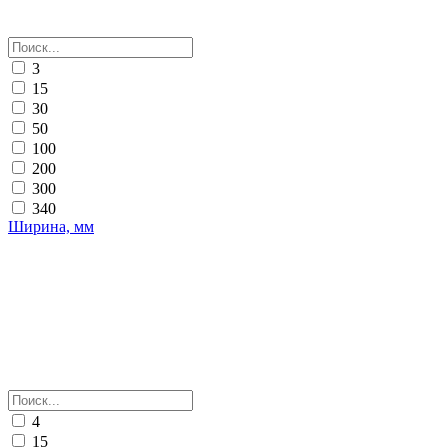
3
15
30
50
100
200
300
340
Ширина, мм
4
15