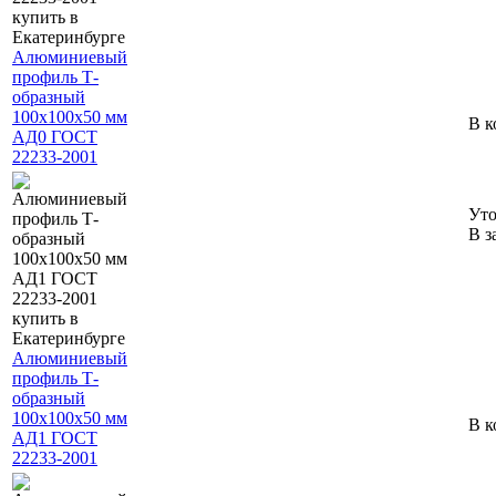
Алюминиевый
профиль Т-
образный
100х100х50 мм
В к
АД0 ГОСТ
22233-2001
Уто
В з
Алюминиевый
профиль Т-
образный
100х100х50 мм
В к
АД1 ГОСТ
22233-2001