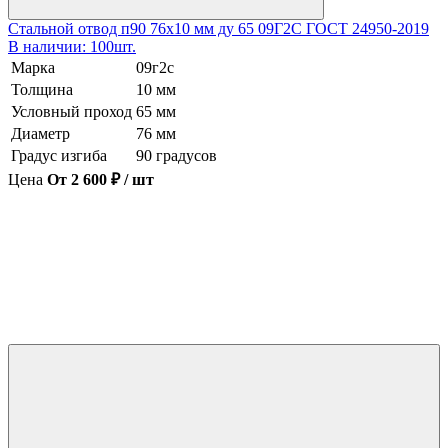
Стальной отвод п90 76х10 мм ду 65 09Г2С ГОСТ 24950-2019
В наличии: 100шт.
Марка
09г2с
Толщина
10 мм
Условный проход
65 мм
Диаметр
76 мм
Градус изгиба
90 градусов
Цена
От 2 600 ₽ / шт