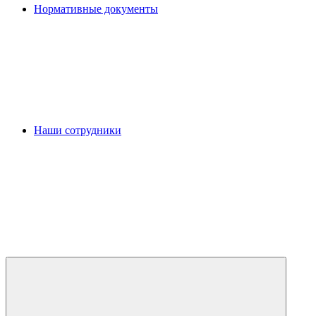
Нормативные документы
Наши сотрудники