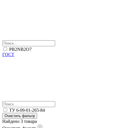
PB2NB2O7
ГОСТ
ТУ 6-09-01-265-84
Очистить фильтр
Найдено 3 товара