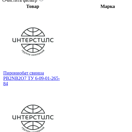
Очистить фильтр
Товар
Марка
Пирониобат свинца
PB2NB2O7 ТУ 6-09-01-265-
84