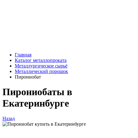
Главная
Каталог металлопроката
Металлургическое сырьё
Металлический порошок
Пирониобат
Пирониобаты в
Екатеринбурге
Назад