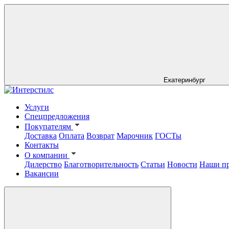
Екатеринбург
Услуги
Спецпредложения
Покупателям
Доставка
Оплата
Возврат
Марочник
ГОСТы
Контакты
О компании
Дилерство
Благотворительность
Статьи
Новости
Наши п
Вакансии