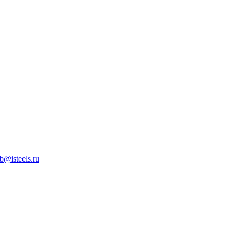
b@isteels.ru