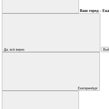
Ваш город – Ек
Да, всё верно
Выб
Екатеринбург