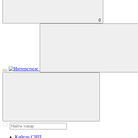
0
Кабель СИП