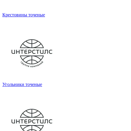
Крестовины точеные
Угольники точеные