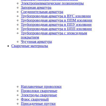
Электропневматические позиционеры
Запорная арматура
Соединительная арматура
Трубопроводная арматура в ВУС изоляции
Трубопроводная арматура в ППМ изоляции
Трубопроводная арматура в ППУ изоляции
Трубопроводная арматура в ЦПП изоляции
Трубопроводная арматура с эпоксидным
покрытием
Чугунная арматура
Сварочные материалы
Наплавочные проволоки
Проволоки сварочные
Электроды сварочные
Флюс сварочный
Присадочные прутки