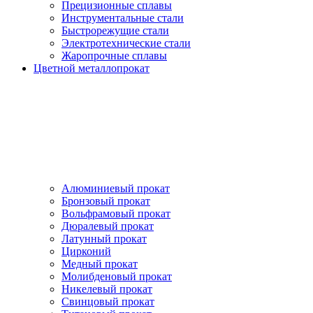
Прецизионные сплавы
Инструментальные стали
Быстрорежущие стали
Электротехнические стали
Жаропрочные сплавы
Цветной металлопрокат
Алюминиевый прокат
Бронзовый прокат
Вольфрамовый прокат
Дюралевый прокат
Латунный прокат
Цирконий
Медный прокат
Молибденовый прокат
Никелевый прокат
Свинцовый прокат