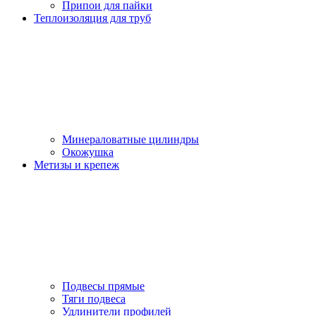
Припои для пайки
Теплоизоляция для труб
Минераловатные цилиндры
Окожушка
Метизы и крепеж
Подвесы прямые
Тяги подвеса
Удлинители профилей