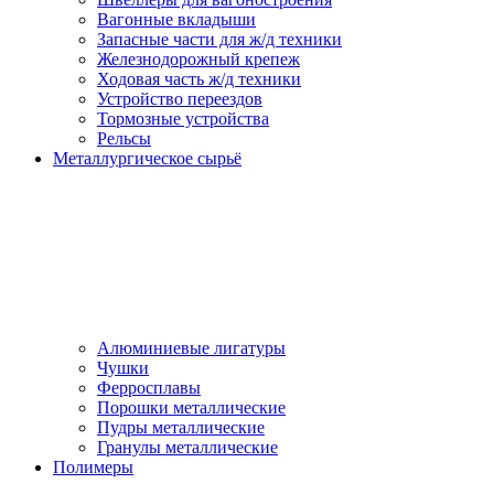
Вагонные вкладыши
Запасные части для ж/д техники
Железнодорожный крепеж
Ходовая часть ж/д техники
Устройство переездов
Тормозные устройства
Рельсы
Металлургическое сырьё
Алюминиевые лигатуры
Чушки
Ферросплавы
Порошки металлические
Пудры металлические
Гранулы металлические
Полимеры