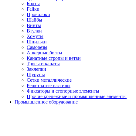
Болты
Гайки
Проволоки
Шайбы
Винты
Втулки
Хомуты
Шпильки
Саморезы
Анкерные болты
Канатные стропы и ветви
Тросы и канаты
Заклепки
Шурупы
Сетки металлические
Решетчатые настилы
Фиксаторы и стопорные элементы
Прочие крепежные и промышленные элементы
Промышленное оборудование