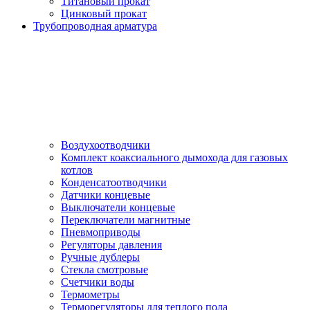
Титановый прокат
Цинковый прокат
Трубопроводная арматура
Воздухоотводчики
Комплект коаксиального дымохода для газовых
котлов
Конденсатоотводчики
Датчики концевые
Выключатели концевые
Переключатели магнитные
Пневмоприводы
Регуляторы давления
Ручные дублеры
Стекла смотровые
Счетчики воды
Термометры
Терморегуляторы для теплого пола