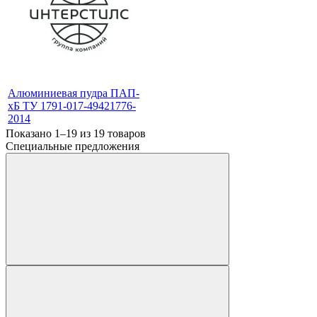
Алюминиевая пудра ПАП-
хБ ТУ 1791-017-49421776-
2014
Показано 1–19 из
19
товаров
Специальные предложения