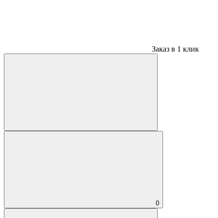
Заказ в 1 клик
0