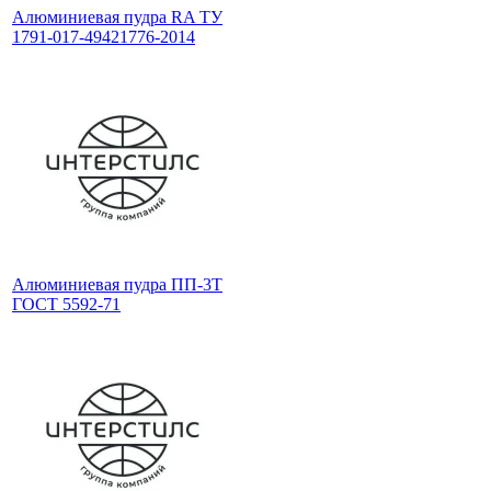
Алюминиевая пудра RA ТУ
1791-017-49421776-2014
Алюминиевая пудра ПП-3Т
ГОСТ 5592-71