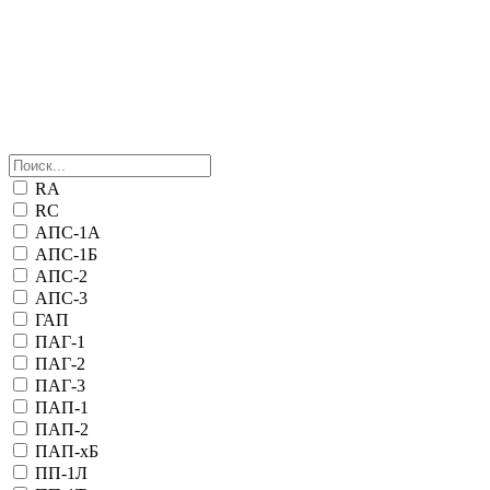
RA
RC
АПС-1А
АПС-1Б
АПС-2
АПС-3
ГАП
ПАГ-1
ПАГ-2
ПАГ-3
ПАП-1
ПАП-2
ПАП-хБ
ПП-1Л