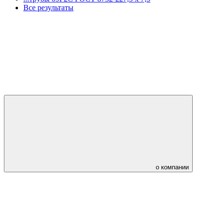
Все результаты
о компании