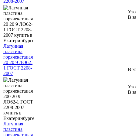
2208-2007
Уто
В з
Латунная
пластина
горячекатаная
20 20 9 ЛО62-
1 ГОСТ 2208-
В к
2007
Уто
В з
Латунная
пластина
горячекатаная