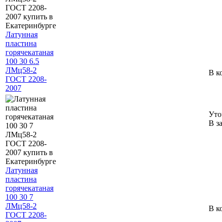
Латунная
пластина
горячекатаная
100 30 6.5
ЛМц58-2
В к
ГОСТ 2208-
2007
Уто
В з
Латунная
пластина
горячекатаная
100 30 7
ЛМц58-2
В к
ГОСТ 2208-