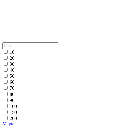
10
20
30
40
50
60
70
80
90
100
150
200
Марка