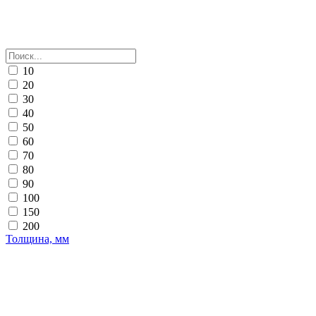
10
20
30
40
50
60
70
80
90
100
150
200
Толщина, мм