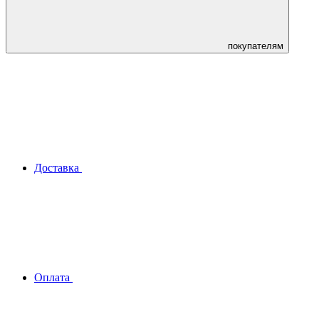
покупателям
Доставка
Оплата