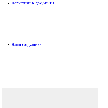
Нормативные документы
Наши сотрудники