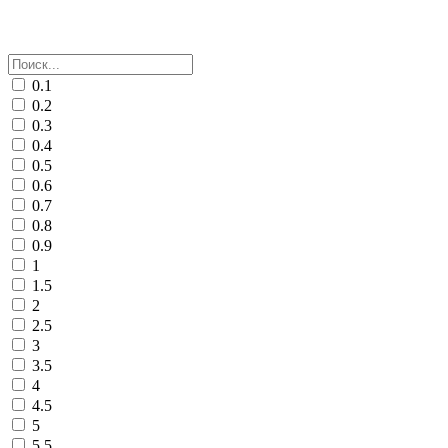
0.1
0.2
0.3
0.4
0.5
0.6
0.7
0.8
0.9
1
1.5
2
2.5
3
3.5
4
4.5
5
5.5