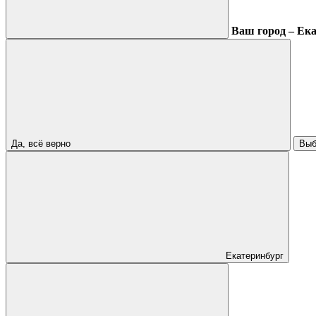
Ваш город – Ек
Да, всё верно
Выб
Екатеринбург