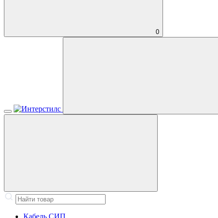
0
Кабель СИП