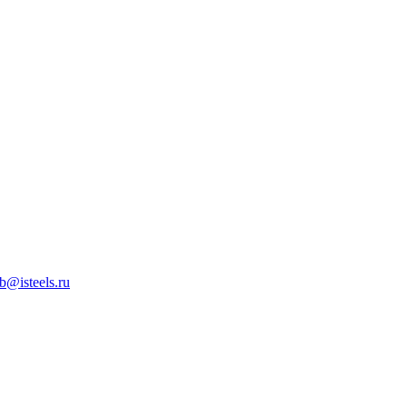
b@isteels.ru