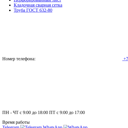
Кладочная сварная сетка
Труба ГОСТ 632-80
Номер телефона:
+7
ПН - ЧТ с 9:00 до 18:00 ПТ с 9:00 до 17:00
Время работы
Telegram
WhatsApp