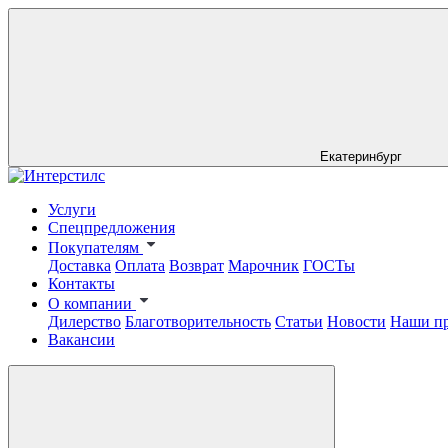
Екатеринбург
Услуги
Спецпредложения
Покупателям
Доставка
Оплата
Возврат
Марочник
ГОСТы
Контакты
О компании
Дилерство
Благотворительность
Статьи
Новости
Наши п
Вакансии