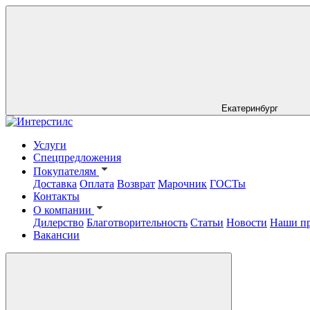
Екатеринбург
Услуги
Спецпредложения
Покупателям
Доставка
Оплата
Возврат
Марочник
ГОСТы
Контакты
О компании
Дилерство
Благотворительность
Статьи
Новости
Наши п
Вакансии