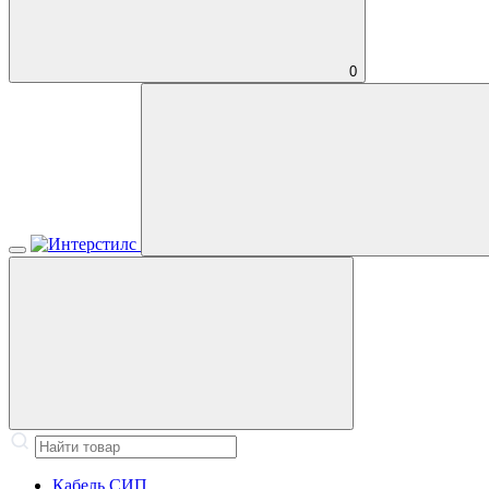
0
Кабель СИП