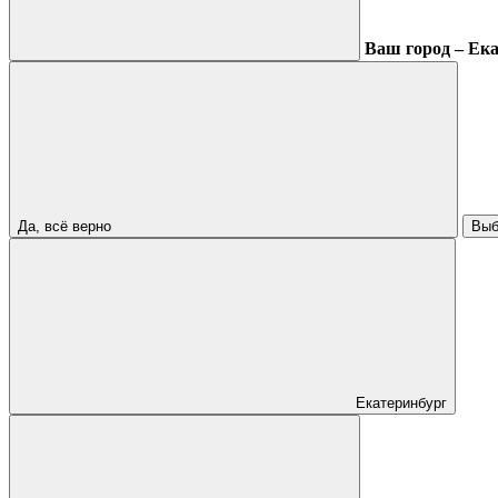
Ваш город – Ек
Да, всё верно
Выб
Екатеринбург