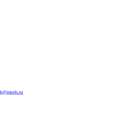
b@isteels.ru