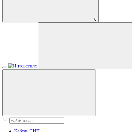
0
Кабель СИП