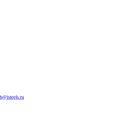
b@isteels.ru