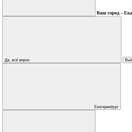
Ваш город – Ек
Да, всё верно
Выб
Екатеринбург