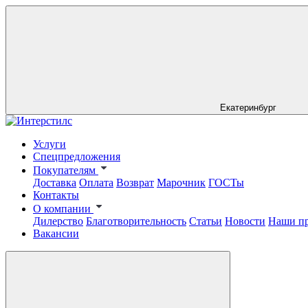
Екатеринбург
Услуги
Спецпредложения
Покупателям
Доставка
Оплата
Возврат
Марочник
ГОСТы
Контакты
О компании
Дилерство
Благотворительность
Статьи
Новости
Наши п
Вакансии