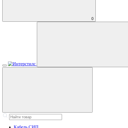
0
Кабель СИП