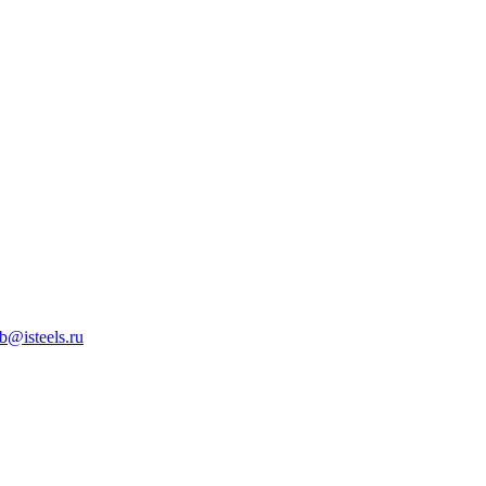
b@isteels.ru