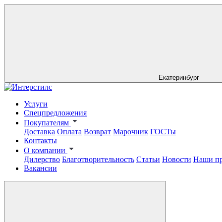
Екатеринбург
Услуги
Спецпредложения
Покупателям
Доставка
Оплата
Возврат
Марочник
ГОСТы
Контакты
О компании
Дилерство
Благотворительность
Статьи
Новости
Наши п
Вакансии