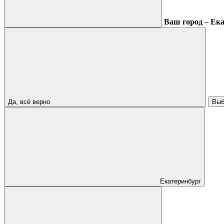
Ваш город – Ек
Да, всё верно
Выб
Екатеринбург