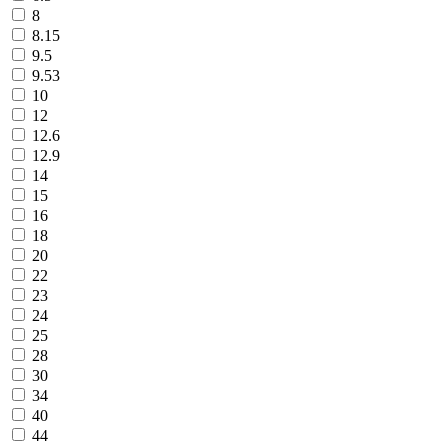
8
8.15
9.5
9.53
10
12
12.6
12.9
14
15
16
18
20
22
23
24
25
28
30
34
40
44