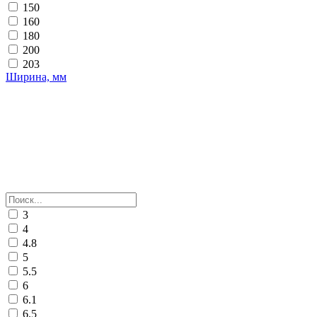
150
160
180
200
203
Ширина, мм
3
4
4.8
5
5.5
6
6.1
6.5