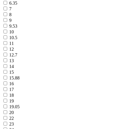
6.35
7
8
9
9.53
10
10.5
11
12
12.7
13
14
15
15.88
16
17
18
19
19.05
20
22
23