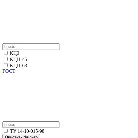
КЦЗ
КЦП-45
КЦП-63
ГОСТ
ТУ 14-10-015-98
Очистить фильтр