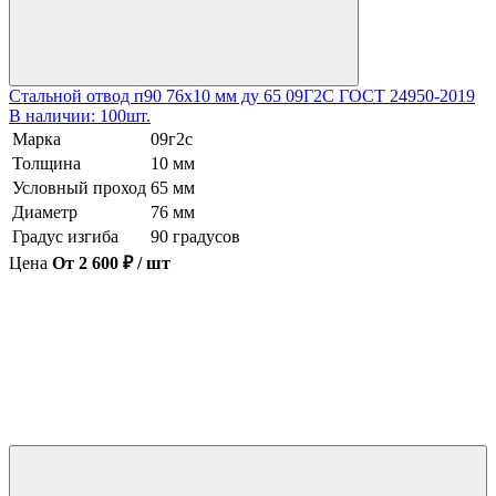
Стальной отвод п90 76х10 мм ду 65 09Г2С ГОСТ 24950-2019
В наличии: 100шт.
Марка
09г2с
Толщина
10 мм
Условный проход
65 мм
Диаметр
76 мм
Градус изгиба
90 градусов
Цена
От 2 600 ₽ / шт