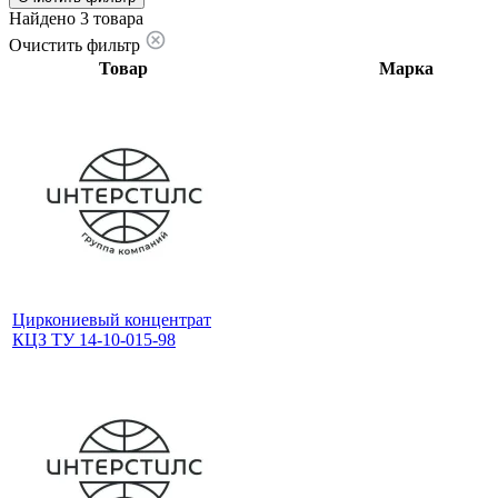
Найдено 3 товара
Очистить фильтр
Товар
Марка
Циркониевый концентрат
КЦЗ ТУ 14-10-015-98