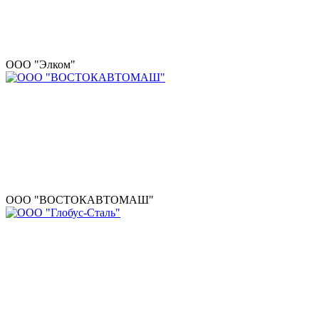
ООО "Элком"
ООО "ВОСТОКАВТОМАШ"