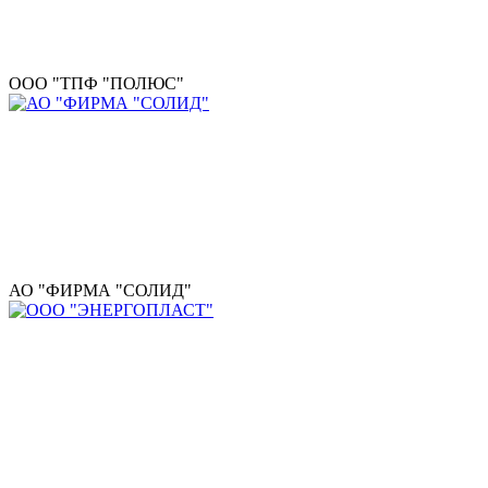
ООО "ТПФ "ПОЛЮС"
АО "ФИРМА "СОЛИД"