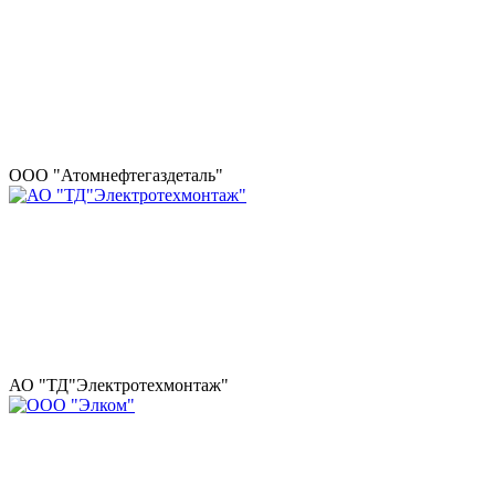
ООО "Атомнефтегаздеталь"
АО "ТД"Электротехмонтаж"