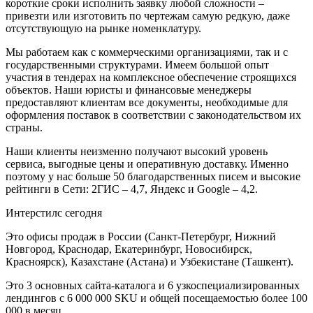
короткие сроки исполнить заявку любой сложности –
привезти или изготовить по чертежам самую редкую, даже
отсутствующую на рынке номенклатуру.
Мы работаем как с коммерческими организациями, так и с
государственными структурами. Имеем большой опыт
участия в тендерах на комплексное обеспечение строящихся
объектов. Наши юристы и финансовые менеджеры
предоставляют клиентам все документы, необходимые для
оформления поставок в соответствии с законодательством их
страны.
Наши клиенты неизменно получают высокий уровень
сервиса, выгодные цены и оперативную доставку. Именно
поэтому у нас больше 50 благодарственных писем и высокие
рейтинги в Сети: 2ГИС – 4,7, Яндекс и Google – 4,2.
Интерстилс сегодня
Это офисы продаж в России (Санкт-Петербург, Нижний
Новгород, Краснодар, Екатеринбург, Новосибирск,
Красноярск), Казахстане (Астана) и Узбекистане (Ташкент).
Это 3 основных сайта-каталога и 6 узкоспециализированных
лендингов с 6 000 000 SKU и общей посещаемостью более 100
000 в месяц.