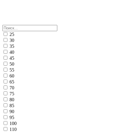
25
30
35
40
45
50
55
60
65
70
75
80
85
90
95
100
110