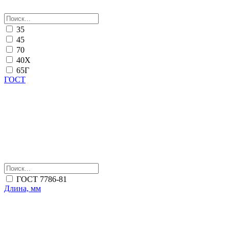
35
45
70
40Х
65Г
ГОСТ
ГОСТ 7786-81
Длина, мм