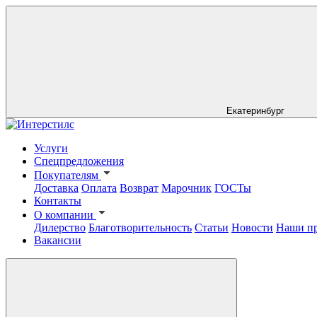
Екатеринбург
Услуги
Спецпредложения
Покупателям
Доставка
Оплата
Возврат
Марочник
ГОСТы
Контакты
О компании
Дилерство
Благотворительность
Статьи
Новости
Наши п
Вакансии