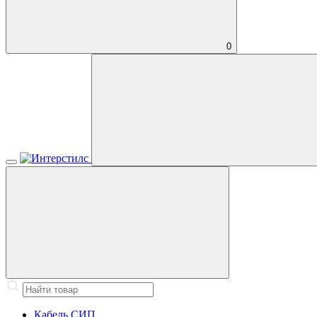
0
Кабель СИП