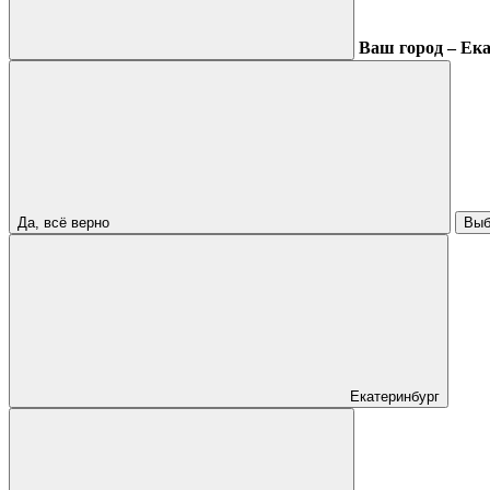
Ваш город – Ек
Да, всё верно
Выб
Екатеринбург