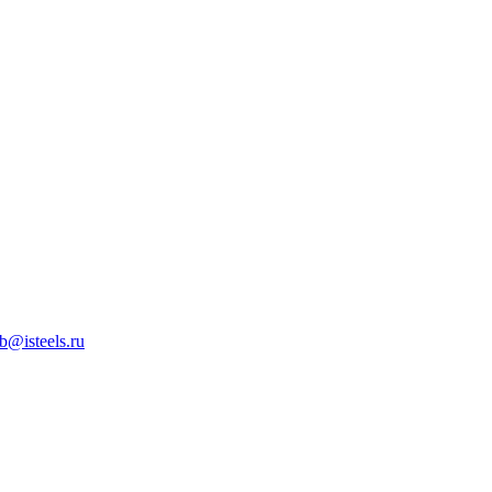
b@isteels.ru