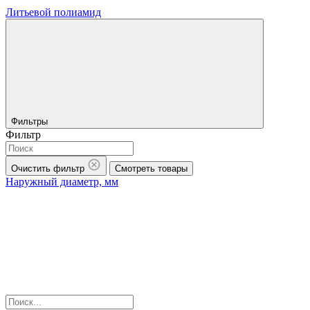
Литьевой полиамид
Фильтры
Фильтр
Очистить фильтр
Смотреть товары
Наружный диаметр, мм