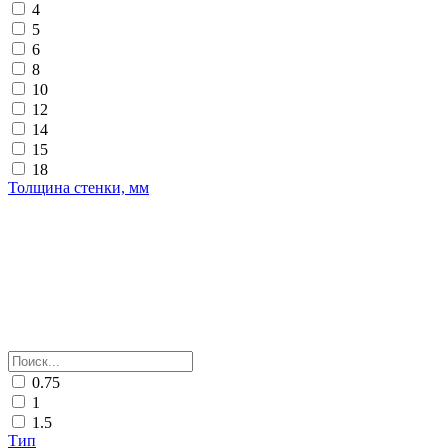
4
5
6
8
10
12
14
15
18
Толщина стенки, мм
0.75
1
1.5
Тип