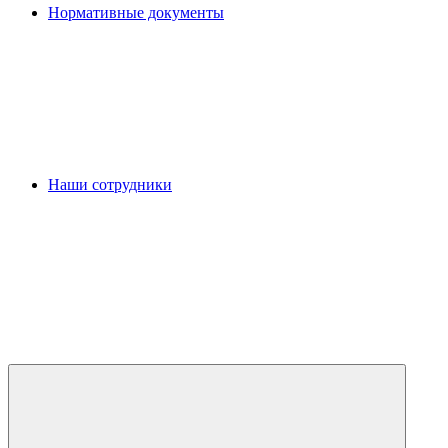
Нормативные документы
Наши сотрудники