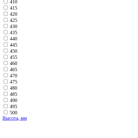
410
415
420
425
430
435
440
445
450
455
460
465
470
475
480
485
490
495
500
Высота, мм