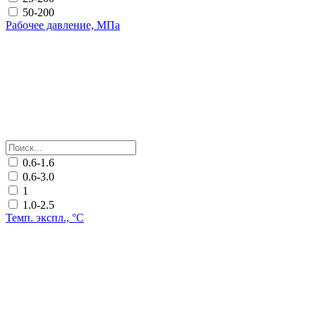
50-200
Рабочее давление, МПа
0.6-1.6
0.6-3.0
1
1.0-2.5
Темп. экспл., °С