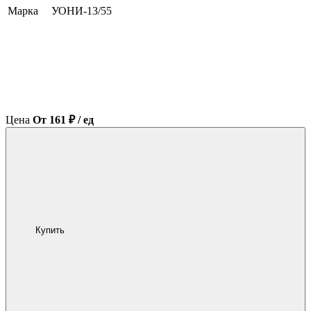
Марка
УОНИ-13/55
Цена
От 161 ₽ / ед
Купить