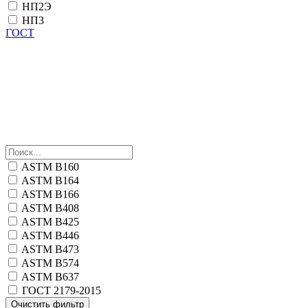
НП2Э
НП3
ГОСТ
ASTM B160
ASTM B164
ASTM B166
ASTM B408
ASTM B425
ASTM B446
ASTM B473
ASTM B574
ASTM B637
ГОСТ 2179-2015
Очистить фильтр