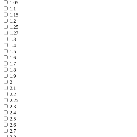
1.05
1.1
1.15
1.2
1.25
1.27
1.3
1.4
1.5
1.6
1.7
1.8
1.9
2
2.1
2.2
2.25
2.3
2.4
2.5
2.6
2.7