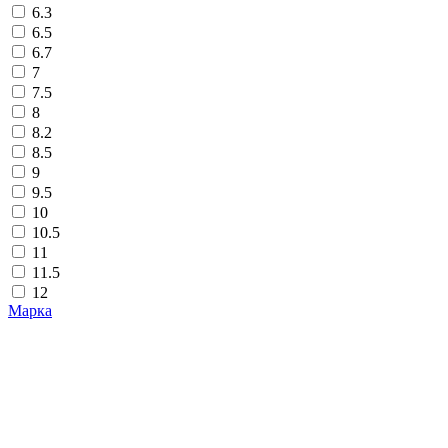
6.3
6.5
6.7
7
7.5
8
8.2
8.5
9
9.5
10
10.5
11
11.5
12
Марка