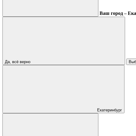
Ваш город – Ек
Да, всё верно
Выб
Екатеринбург