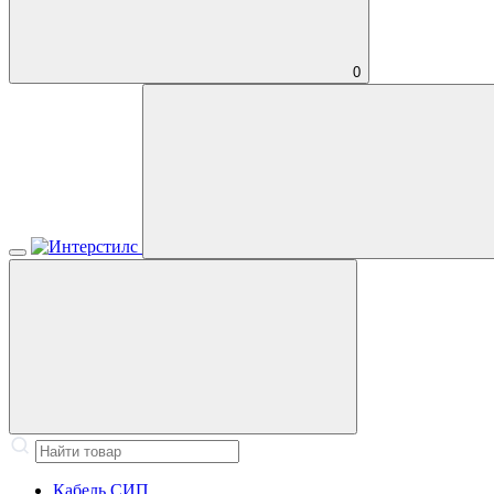
0
Кабель СИП