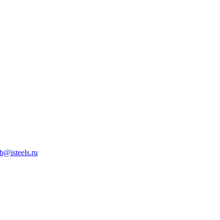
b@isteels.ru