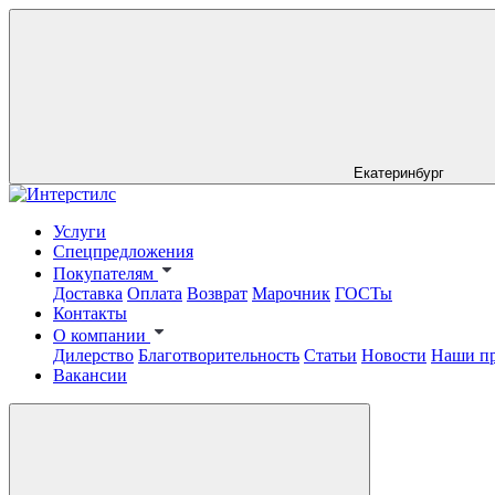
Екатеринбург
Услуги
Спецпредложения
Покупателям
Доставка
Оплата
Возврат
Марочник
ГОСТы
Контакты
О компании
Дилерство
Благотворительность
Статьи
Новости
Наши п
Вакансии