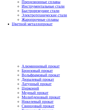
Прецизионные сплавы
Инструментальные стали
Быстрорежущие стали
Электротехнические стали
Жаропрочные сплавы
Цветной металлопрокат
Алюминиевый прокат
Бронзовый прокат
Вольфрамовый прокат
Дюралевый прокат
Латунный прокат
Цирконий
Медный прокат
Молибденовый прокат
Никелевый прокат
Свинцовый прокат