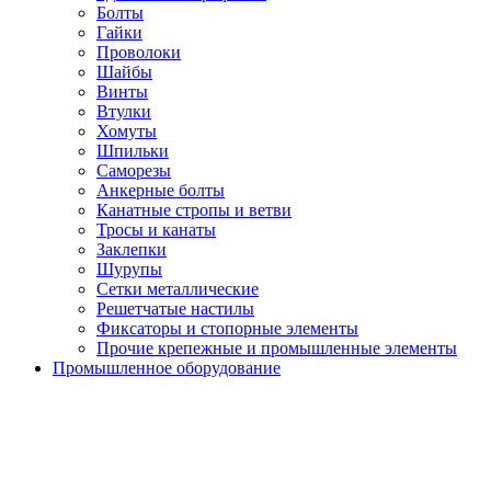
Болты
Гайки
Проволоки
Шайбы
Винты
Втулки
Хомуты
Шпильки
Саморезы
Анкерные болты
Канатные стропы и ветви
Тросы и канаты
Заклепки
Шурупы
Сетки металлические
Решетчатые настилы
Фиксаторы и стопорные элементы
Прочие крепежные и промышленные элементы
Промышленное оборудование