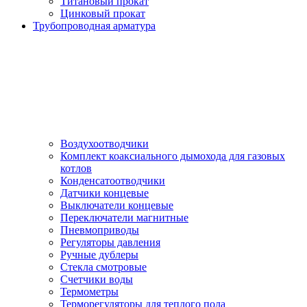
Титановый прокат
Цинковый прокат
Трубопроводная арматура
Воздухоотводчики
Комплект коаксиального дымохода для газовых
котлов
Конденсатоотводчики
Датчики концевые
Выключатели концевые
Переключатели магнитные
Пневмоприводы
Регуляторы давления
Ручные дублеры
Стекла смотровые
Счетчики воды
Термометры
Терморегуляторы для теплого пола