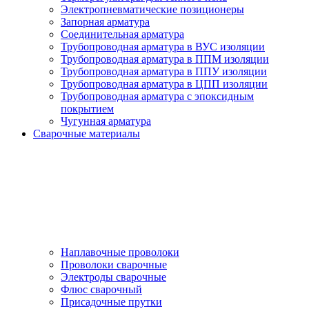
Электропневматические позиционеры
Запорная арматура
Соединительная арматура
Трубопроводная арматура в ВУС изоляции
Трубопроводная арматура в ППМ изоляции
Трубопроводная арматура в ППУ изоляции
Трубопроводная арматура в ЦПП изоляции
Трубопроводная арматура с эпоксидным
покрытием
Чугунная арматура
Сварочные материалы
Наплавочные проволоки
Проволоки сварочные
Электроды сварочные
Флюс сварочный
Присадочные прутки