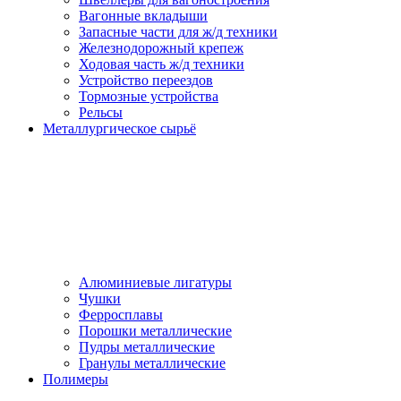
Вагонные вкладыши
Запасные части для ж/д техники
Железнодорожный крепеж
Ходовая часть ж/д техники
Устройство переездов
Тормозные устройства
Рельсы
Металлургическое сырьё
Алюминиевые лигатуры
Чушки
Ферросплавы
Порошки металлические
Пудры металлические
Гранулы металлические
Полимеры