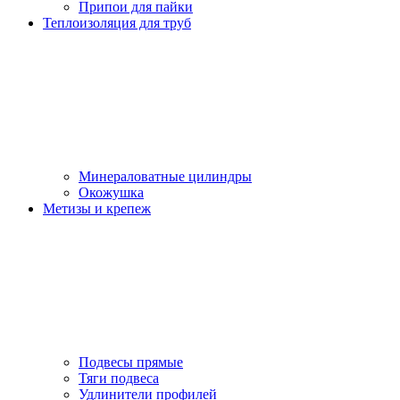
Припои для пайки
Теплоизоляция для труб
Минераловатные цилиндры
Окожушка
Метизы и крепеж
Подвесы прямые
Тяги подвеса
Удлинители профилей