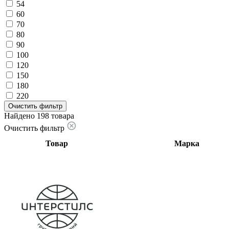
54
60
70
80
90
100
120
150
180
220
Очистить фильтр
Найдено 198 товара
Очистить фильтр
Товар
Марка