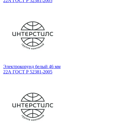
22А ГОСТ Р 52381-2005
Электрокорунд белый 46 мм
22А ГОСТ Р 52381-2005