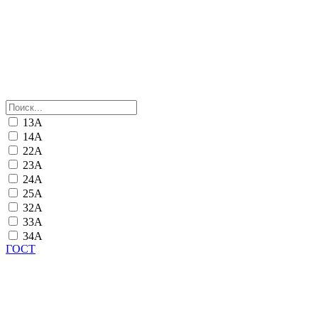
13А
14А
22А
23А
24А
25А
32А
33А
34А
ГОСТ