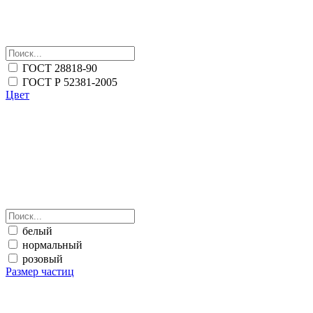
ГОСТ 28818-90
ГОСТ Р 52381-2005
Цвет
белый
нормальный
розовый
Размер частиц