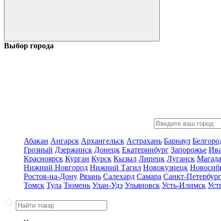
Выбор города
Абакан
Ангарск
Архангельск
Астрахань
Барнаул
Белгоро
Грозный
Дзержинск
Донецк
Екатеринбург
Запорожье
Ив
Красноярск
Курган
Курск
Кызыл
Липецк
Луганск
Магад
Нижний Новгород
Нижний Тагил
Новокузнецк
Новосиб
Ростов-на-Дону
Рязань
Салехард
Самара
Санкт-Петербур
Томск
Тула
Тюмень
Улан-Удэ
Ульяновск
Усть-Илимск
Уст