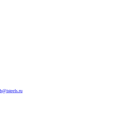
b@isteels.ru