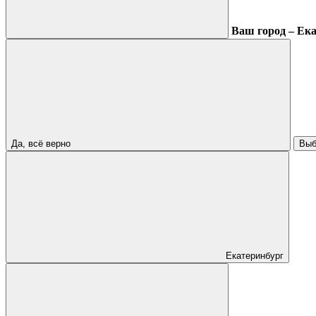
Ваш город – Ек
Да, всё верно
Выб
Екатеринбург