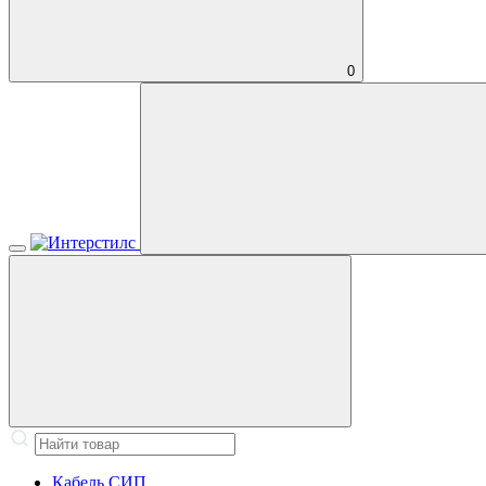
0
Кабель СИП