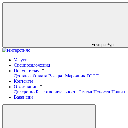
Екатеринбург
Услуги
Спецпредложения
Покупателям
Доставка
Оплата
Возврат
Марочник
ГОСТы
Контакты
О компании
Дилерство
Благотворительность
Статьи
Новости
Наши п
Вакансии