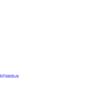
b@isteels.ru