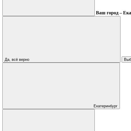
Ваш город – Ек
Да, всё верно
Выб
Екатеринбург