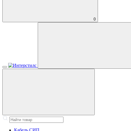
0
Кабель СИП