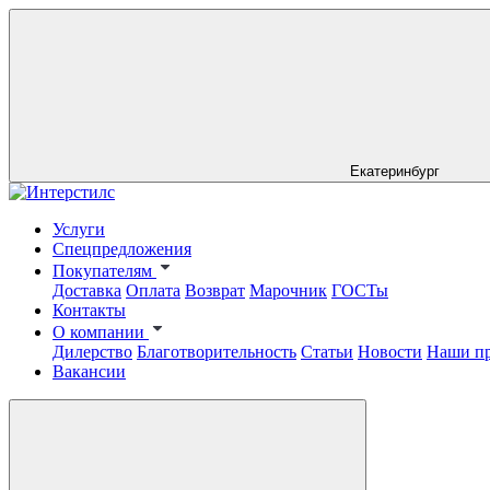
Екатеринбург
Услуги
Спецпредложения
Покупателям
Доставка
Оплата
Возврат
Марочник
ГОСТы
Контакты
О компании
Дилерство
Благотворительность
Статьи
Новости
Наши п
Вакансии