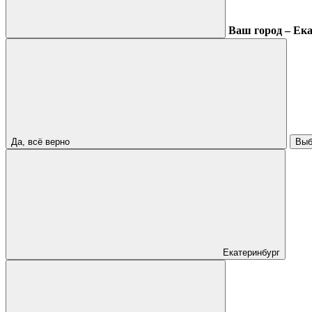
Ваш город – Ек
Да, всё верно
Выб
Екатеринбург