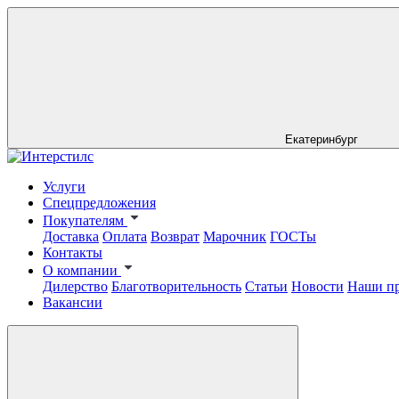
Екатеринбург
Услуги
Спецпредложения
Покупателям
Доставка
Оплата
Возврат
Марочник
ГОСТы
Контакты
О компании
Дилерство
Благотворительность
Статьи
Новости
Наши п
Вакансии