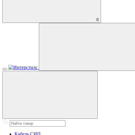
0
Кабель СИП