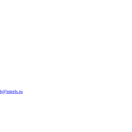
b@isteels.ru