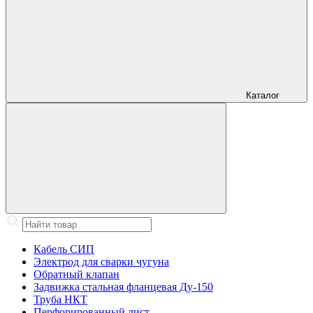
Каталог
Кабель СИП
Электрод для сварки чугуна
Обратный клапан
Задвижка стальная фланцевая Ду-150
Труба НКТ
Перфорированный лист