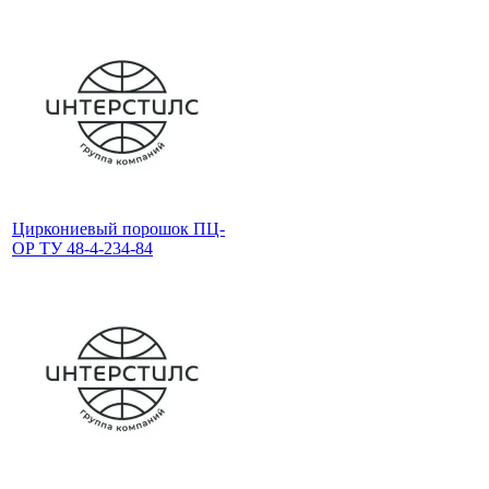
Циркониевый порошок ПЦ-
ОР ТУ 48-4-234-84