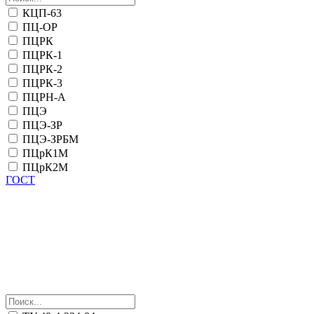
КЦП-63
ПЦ-ОР
ПЦРК
ПЦРК-1
ПЦРК-2
ПЦРК-3
ПЦРН-А
ПЦЭ
ПЦЭ-ЗР
ПЦЭ-ЗРБМ
ПЦрК1М
ПЦрК2М
ГОСТ