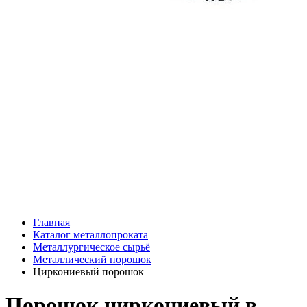
Главная
Каталог металлопроката
Металлургическое сырьё
Металлический порошок
Циркониевый порошок
Порошок циркониевый в