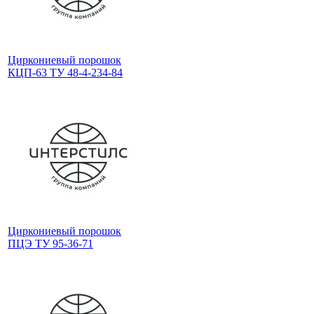
Циркониевый порошок
КЦП-63 ТУ 48-4-234-84
Циркониевый порошок
ПЦЭ ТУ 95-36-71