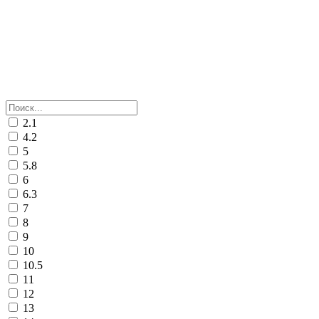
2.1
4.2
5
5.8
6
6.3
7
8
9
10
10.5
11
12
13