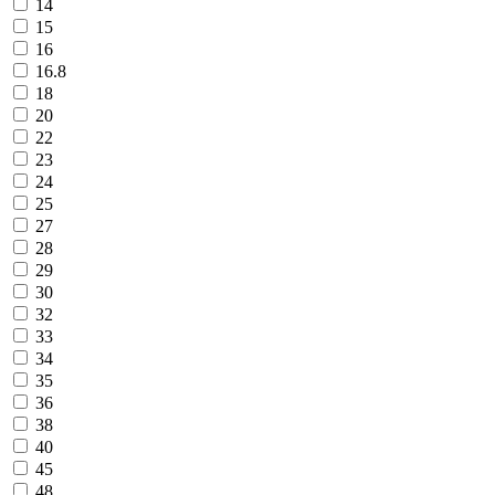
14
15
16
16.8
18
20
22
23
24
25
27
28
29
30
32
33
34
35
36
38
40
45
48