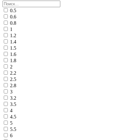
0.5
0.6
0.8
1
1.2
1.4
1.5
1.6
1.8
2
2.2
2.5
2.8
3
3.2
3.5
4
4.5
5
5.5
6