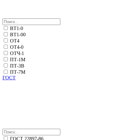
ВТ1-0
ВТ1-00
ОТ4
ОТ4-0
ОТЧ-1
ПТ-1М
ПТ-3В
ПТ-7М
ГОСТ
ГОСТ 22897-86