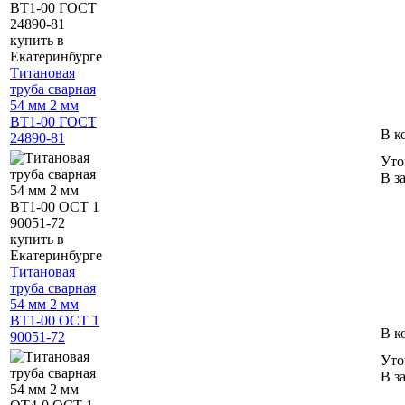
Титановая
труба сварная
54 мм 2 мм
ВТ1-00 ГОСТ
В к
24890-81
Уто
В з
Титановая
труба сварная
54 мм 2 мм
ВТ1-00 ОСТ 1
В к
90051-72
Уто
В з