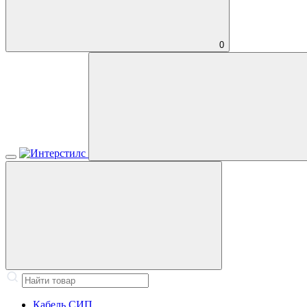
0
Кабель СИП