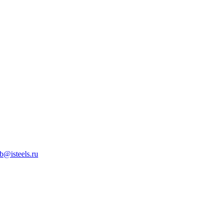
b@isteels.ru