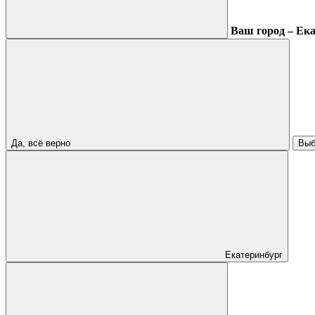
Ваш город – Ек
Да, всё верно
Выб
Екатеринбург