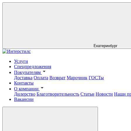
Екатеринбург
Услуги
Спецпредложения
Покупателям
Доставка
Оплата
Возврат
Марочник
ГОСТы
Контакты
О компании
Дилерство
Благотворительность
Статьи
Новости
Наши п
Вакансии