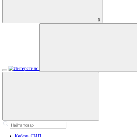
0
Кабель СИП