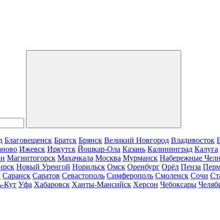
д
Благовещенск
Братск
Брянск
Великий Новгород
Владивосток
аново
Ижевск
Иркутск
Йошкар-Ола
Казань
Калининград
Калуга
ан
Магнитогорск
Махачкала
Москва
Мурманск
Набережные Чел
ирск
Новый Уренгой
Норильск
Омск
Оренбург
Орёл
Пенза
Пер
г
Саранск
Саратов
Севастополь
Симферополь
Смоленск
Сочи
Ст
ь-Кут
Уфа
Хабаровск
Ханты-Мансийск
Херсон
Чебоксары
Челяб