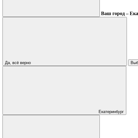
Ваш город – Ек
Да, всё верно
Выб
Екатеринбург