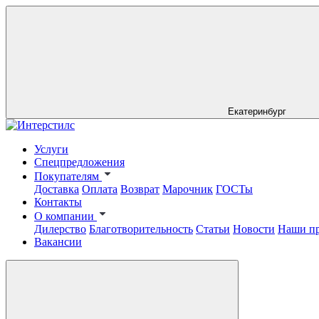
Екатеринбург
Услуги
Спецпредложения
Покупателям
Доставка
Оплата
Возврат
Марочник
ГОСТы
Контакты
О компании
Дилерство
Благотворительность
Статьи
Новости
Наши п
Вакансии