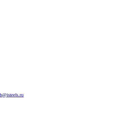
b@isteels.ru