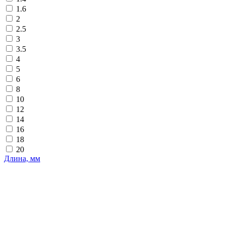
1.6
2
2.5
3
3.5
4
5
6
8
10
12
14
16
18
20
Длина, мм