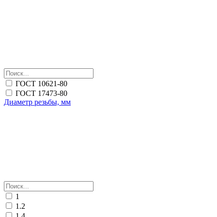
ГОСТ 10621-80
ГОСТ 17473-80
Диаметр резьбы, мм
1
1.2
1.4