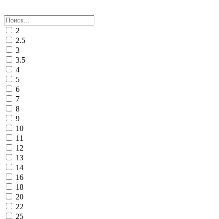
2
2.5
3
3.5
4
5
6
7
8
9
10
11
12
13
14
16
18
20
22
25