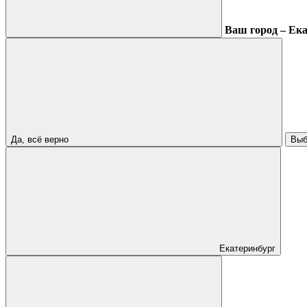
Ваш город – Ек
Да, всё верно
Выб
Екатеринбург