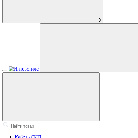
0
Кабель СИП