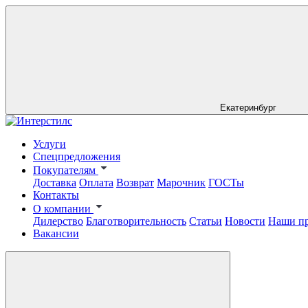
Екатеринбург
Услуги
Спецпредложения
Покупателям
Доставка
Оплата
Возврат
Марочник
ГОСТы
Контакты
О компании
Дилерство
Благотворительность
Статьи
Новости
Наши п
Вакансии