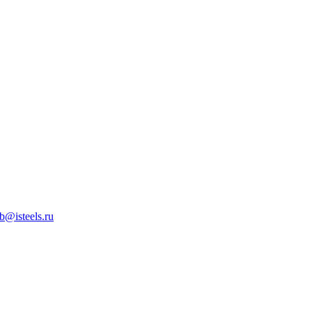
b@isteels.ru