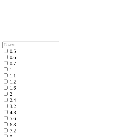
0.5
0.6
0.7
1
1.1
1.2
1.6
2
2.4
3.2
4.8
5.6
6.8
7.2
9