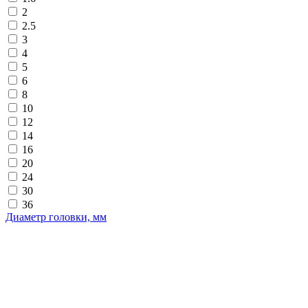
2
2.5
3
4
5
6
8
10
12
14
16
20
24
30
36
Диаметр головки, мм