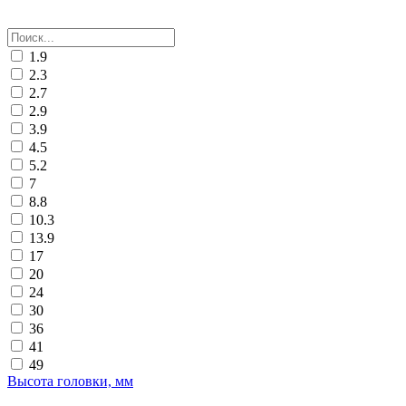
1.9
2.3
2.7
2.9
3.9
4.5
5.2
7
8.8
10.3
13.9
17
20
24
30
36
41
49
Высота головки, мм