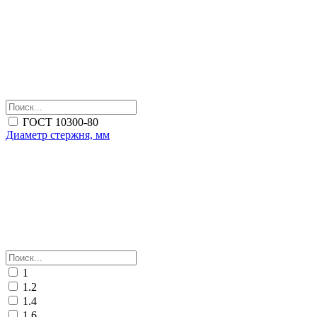
ГОСТ 10300-80
Диаметр стержня, мм
1
1.2
1.4
1.6