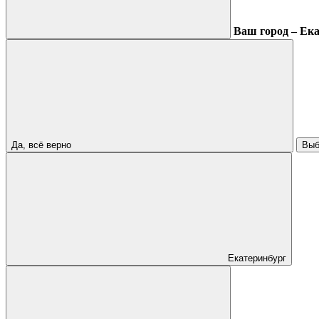
Ваш город – Ек
Да, всё верно
Выб
Екатеринбург