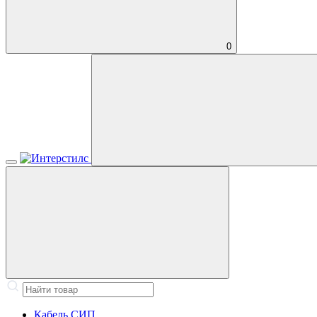
0
Кабель СИП