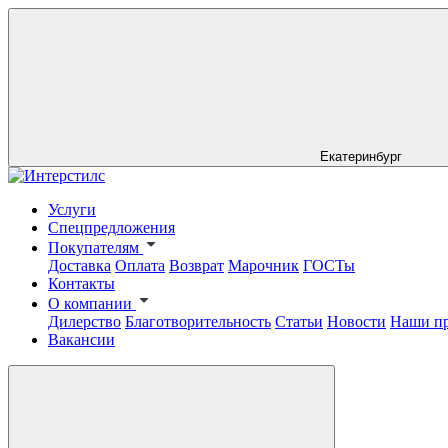
Екатеринбург
Услуги
Спецпредложения
Покупателям
Доставка
Оплата
Возврат
Марочник
ГОСТы
Контакты
О компании
Дилерство
Благотворительность
Статьи
Новости
Наши п
Вакансии