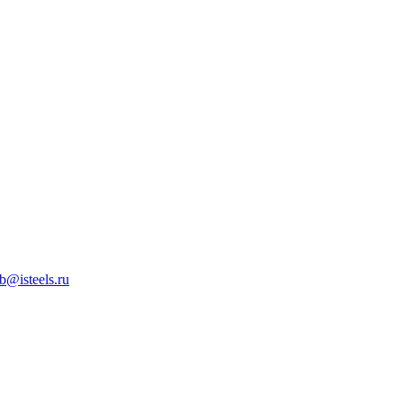
b@isteels.ru