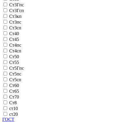
Ст3Гпс
Ст3Гсп
Ст3кп
Ст3пс
Ст3сп
Ст40
Ст45
Ст4пс
Ст4сп
Ст50
Ст55
Ст5Гпс
Ст5пс
Ст5сп
Ст60
Ст65
Ст70
Ст8
ст10
ст20
ГОСТ