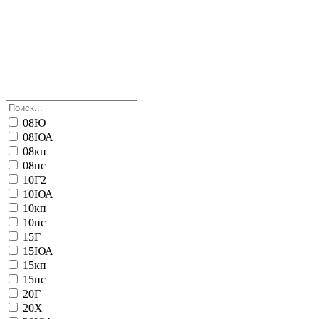
08Ю
08ЮА
08кп
08пс
10Г2
10ЮА
10кп
10пс
15Г
15ЮА
15кп
15пс
20Г
20Х