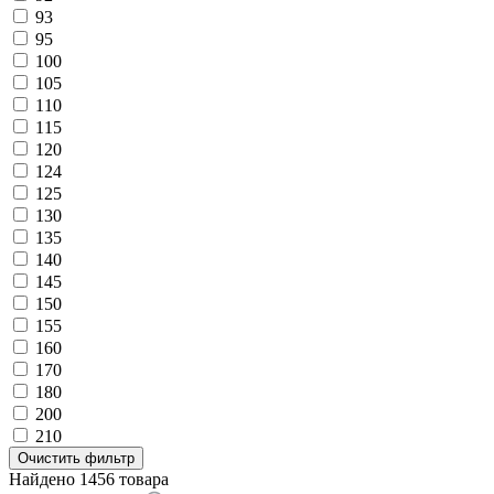
93
95
100
105
110
115
120
124
125
130
135
140
145
150
155
160
170
180
200
210
Очистить фильтр
Найдено 1456 товара