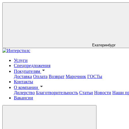
Екатеринбург
Услуги
Спецпредложения
Покупателям
Доставка
Оплата
Возврат
Марочник
ГОСТы
Контакты
О компании
Дилерство
Благотворительность
Статьи
Новости
Наши п
Вакансии