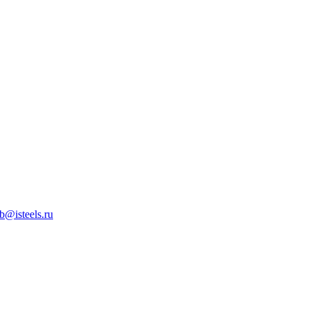
b@isteels.ru