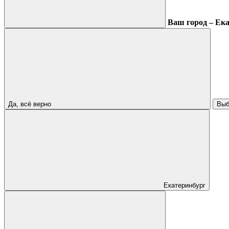
Ваш город – Ек
Да, всё верно
Выб
Екатеринбург