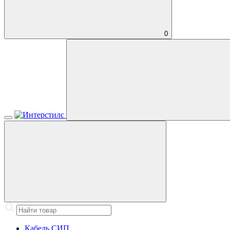
0
Кабель СИП