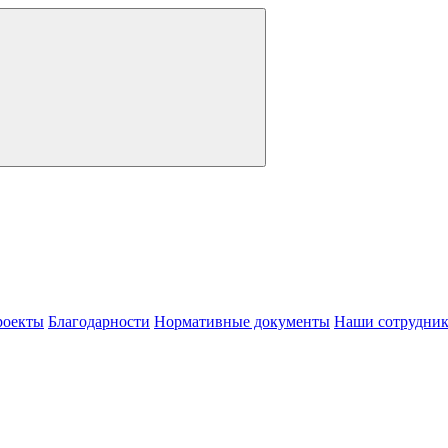
роекты
Благодарности
Нормативные документы
Наши сотрудни