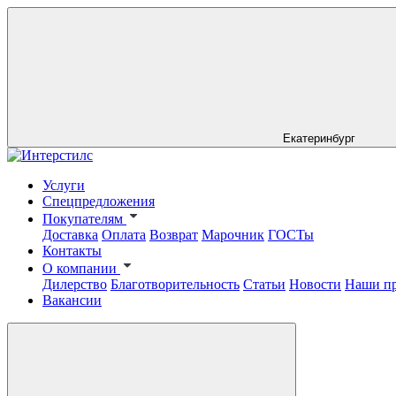
Екатеринбург
Услуги
Спецпредложения
Покупателям
Доставка
Оплата
Возврат
Марочник
ГОСТы
Контакты
О компании
Дилерство
Благотворительность
Статьи
Новости
Наши п
Вакансии