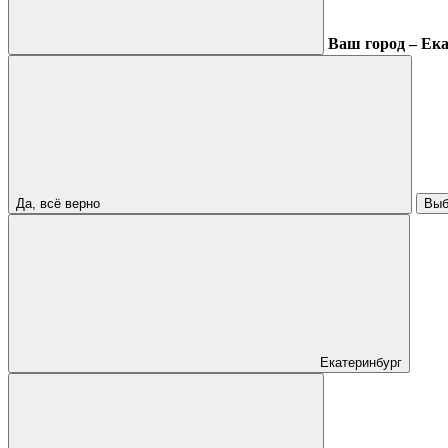
Ваш город – Ек
Да, всё верно
Выб
Екатеринбург