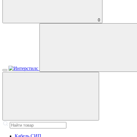
0
Кабель СИП