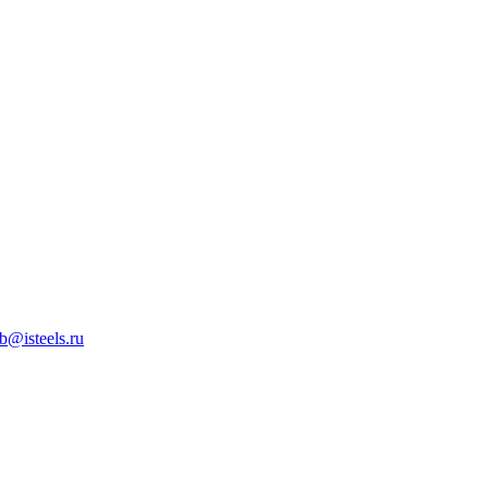
b@isteels.ru