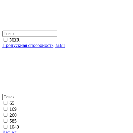
NBR
Пропускная способность, м3/ч
65
169
260
585
1040
Вес, кг