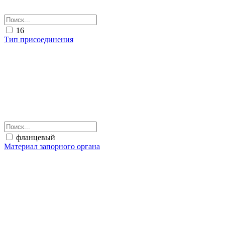
16
Тип присоединения
фланцевый
Материал запорного органа