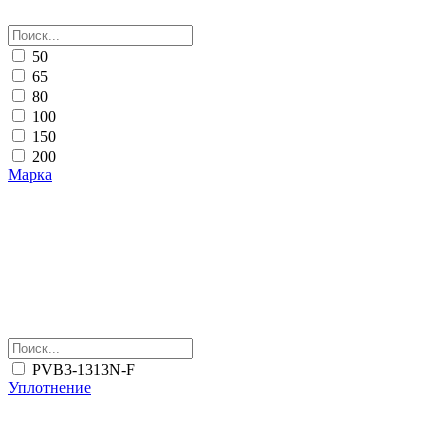
50
65
80
100
150
200
Марка
PVB3-1313N-F
Уплотнение