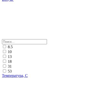
8.5
10
13
18
31
53
Температура, С