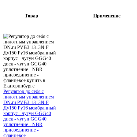
Товар
Применение
Регулятор до себя с
пилотным управлением
DN.ru PVB3-1313N-F
Ду150 Ру16 мембранный
корпус - чугун GGG40
диск - чугун GGG40
уплотнение - NBR
присоединение -
фланцевое