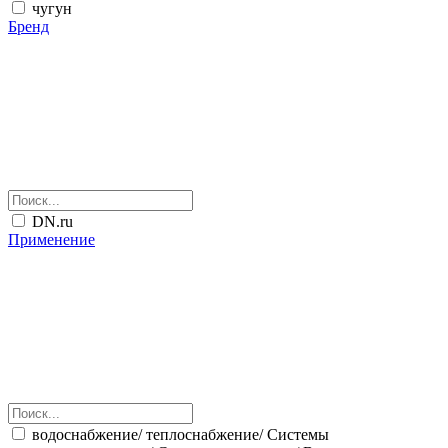
чугун
Бренд
DN.ru
Применение
водоснабжение/ теплоснабжение/ Системы