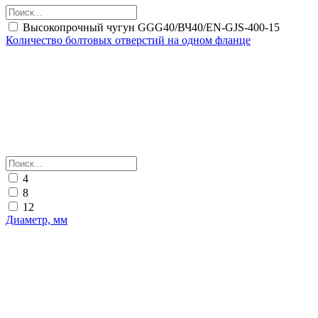
Высокопрочный чугун GGG40/ВЧ40/EN-GJS-400-15
Количество болтовых отверстий на одном фланце
4
8
12
Диаметр, мм