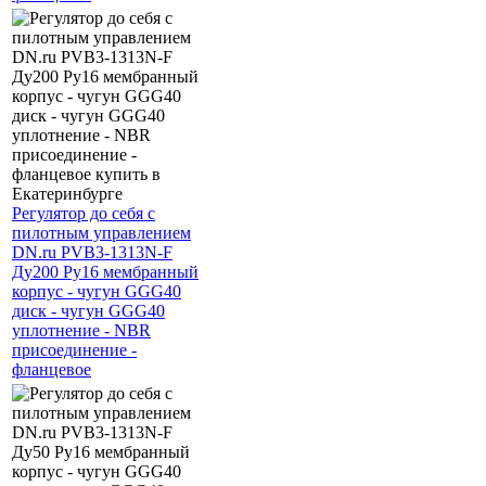
Регулятор до себя с
пилотным управлением
DN.ru PVB3-1313N-F
Ду200 Ру16 мембранный
корпус - чугун GGG40
диск - чугун GGG40
уплотнение - NBR
присоединение -
фланцевое