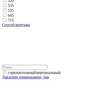
520
535
555
645
715
Способ монтажа
горизонтальный/вертикальный
Давление номинальное, бар